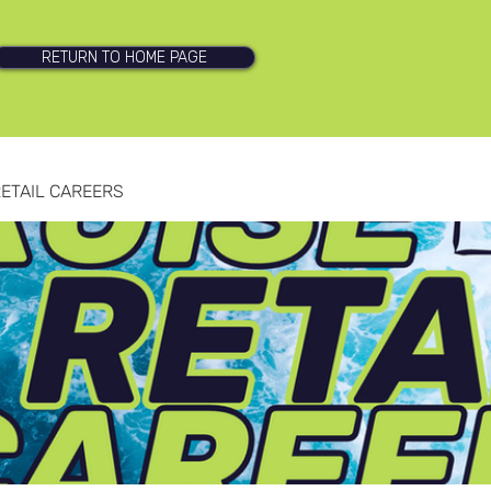
RETURN TO HOME PAGE
RETAIL CAREERS