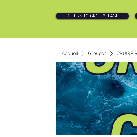
RETURN TO GROUPS PAGE
Accueil
Groupes
CRUISE 