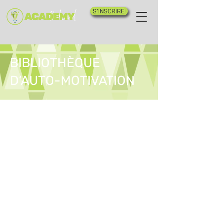
S'INSCRIRE!
BIBLIOTHÈQUE
D’AUTO-MOTIVATION