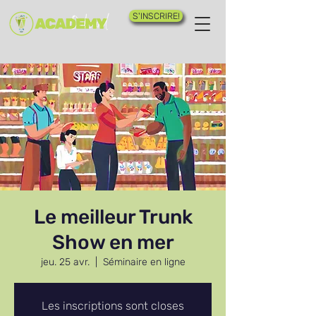
S'INSCRIRE!
Le meilleur Trunk
Show en mer
jeu. 25 avr.
  |  
Séminaire en ligne
Les inscriptions sont closes