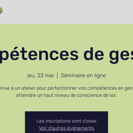
!
étences de ge
jeu. 23 mai
  |  
Séminaire en ligne
enue à un atelier pour perfectionner vos compétences en gest
atteindre un haut niveau de conscience de soi.
Les inscriptions sont closes
Voir d'autres événements