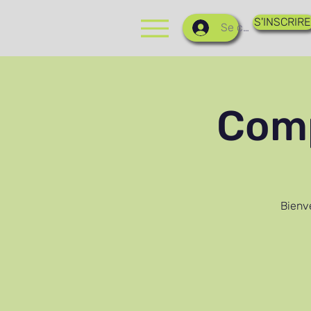
S'INSCRIRE
Se connecter
Comp
Bienv