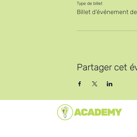
Type de billet
Billet d'événement de
Partager cet 
(c) Académie de vente au détail de croisières
2024
Enregistré au Royaume-Uni sous le numéro