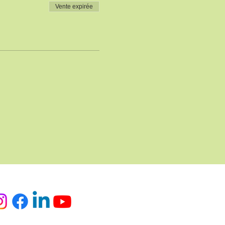
Vente expirée
x sociaux