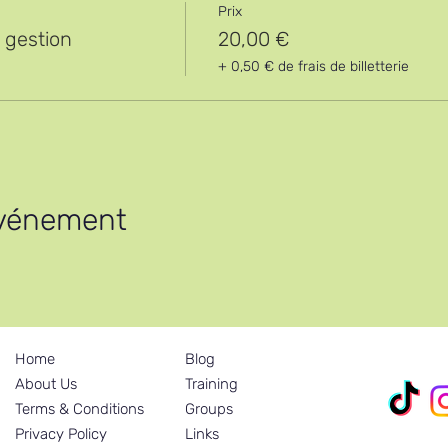
Prix
 gestion
20,00 €
+ 0,50 € de frais de billetterie
événement
Home
Blog
Nos réseau
About Us
Training
Terms & Conditions
Groups
Privacy Policy
Links