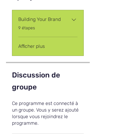
Building Your Brand
.
9 étapes
Afficher plus
Discussion de
groupe
Ce programme est connecté à
un groupe. Vous y serez ajouté
lorsque vous rejoindrez le
programme.