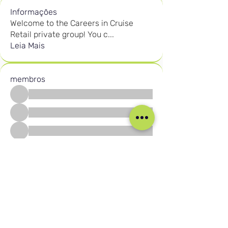
Informações
Welcome to the Careers in Cruise
Retail private group! You c
...
Leia Mais
membros
Ver todos os membros (2585)
Nossas mídias sociais
Blog
Home