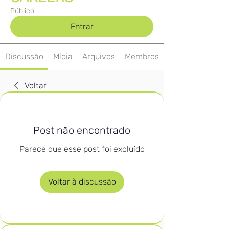
Público
Entrar
Discussão
Mídia
Arquivos
Membros
Voltar
Post não encontrado
Parece que esse post foi excluído
Voltar à discussão