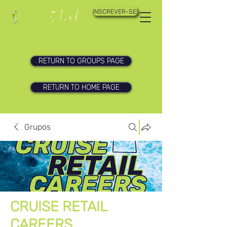
INSCREVER-SE!
RETURN TO GROUPS PAGE
RETURN TO HOME PAGE
Grupos
CRUISE RETAIL
CAREERS