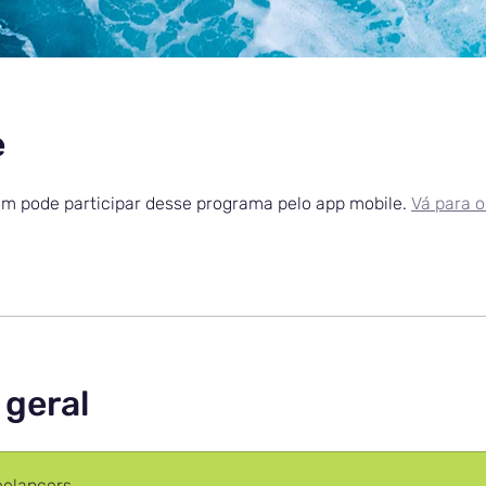
e
 pode participar desse programa pelo app mobile.
Vá para o
 geral
eelancers