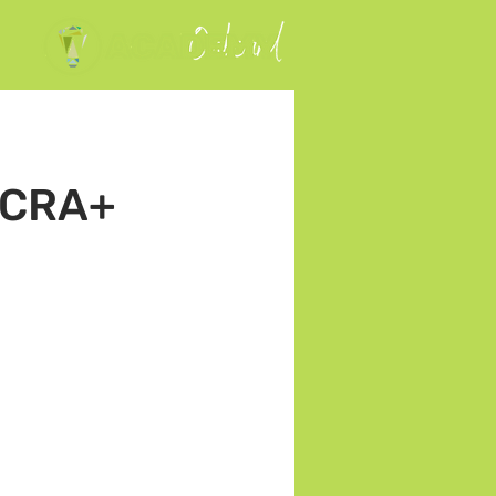
(CRA+