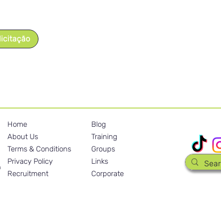
licitação
Home
Blog
Nossas mídi
About Us
Training
Terms & Conditions
Groups
Privacy Policy
Links
m
Recruitment
Corporate