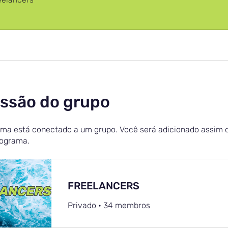
ssão do grupo
ma está conectado a um grupo. Você será adicionado assim 
rograma.
FREELANCERS
Privado
•
34 membros