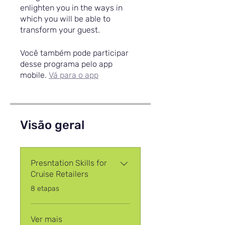
enlighten you in the ways in
which you will be able to
transform your guest.
Você também pode participar
desse programa pelo app
mobile.
Vá para o app
Visão geral
Presntation Skills for
Cruise Retailers
.
8 etapas
Ver mais