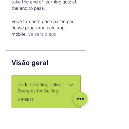
take the end of learning quiz at
the end to pass.
Você também pode participar
desse programa pelo app
mobile.
Vá para o app
Visão geral
Understanding Colour
Energies for Selling
.
3 etapas
Participar