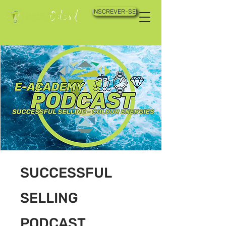
INSCREVER-SE!
SUCCESSFUL
SELLING
PODCAST