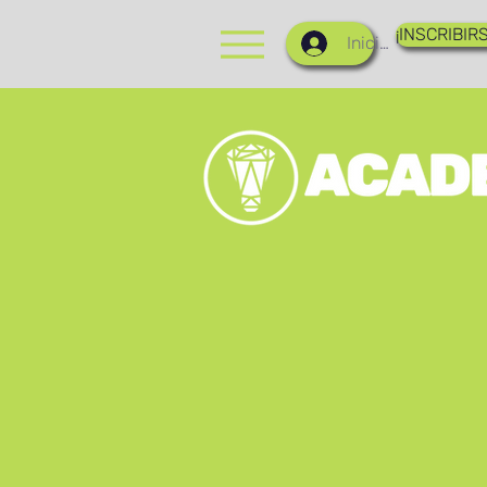
¡INSCRIBIRS
Iniciar sesión