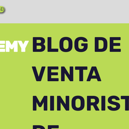
E!
BLOG DE
VENTA
MINORIS