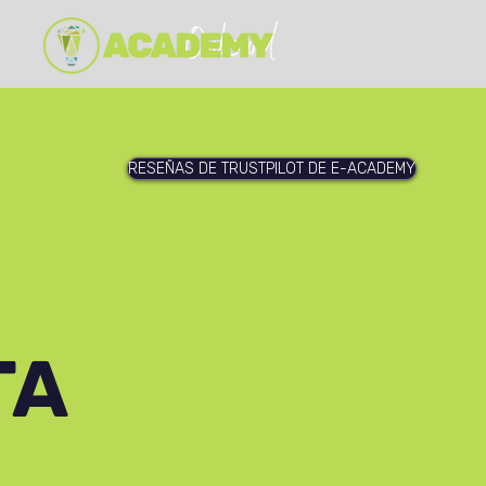
RESEÑAS DE TRUSTPILOT DE E-ACADEMY
TA