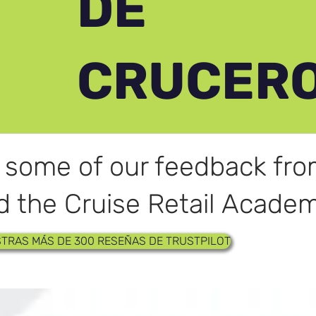
DE
CRUCER
t some of our feedback f
 the Cruise Retail Academ
TRAS MÁS DE 300 RESEÑAS DE TRUSTPILOT