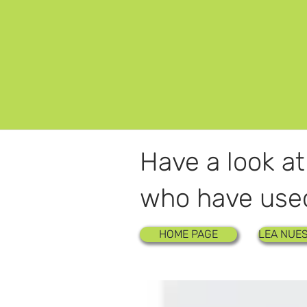
Have a look a
who have used
HOME PAGE
LEA NUES