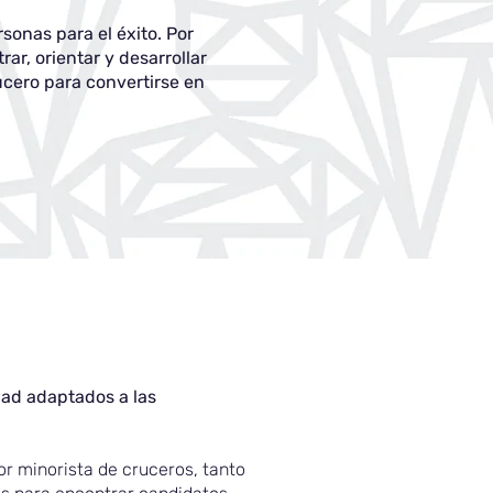
onas para el éxito. Por
ar, orientar y desarrollar
cero para convertirse en
dad adaptados a las
or minorista de cruceros, tanto