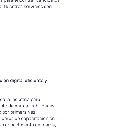
os para encontrar candidatos
a. Nuestros servicios son
.
ón digital eficiente y
a la industria para
nto de marca, habilidades
 por primera vez.
íderes de capacitación en
 en conocimiento de marca,