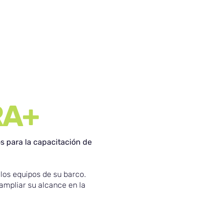
RA+
s para la capacitación de
los equipos de su barco.
mpliar su alcance en la