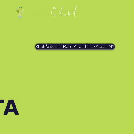
RESEÑAS DE TRUSTPILOT DE E-ACADEMY
TA