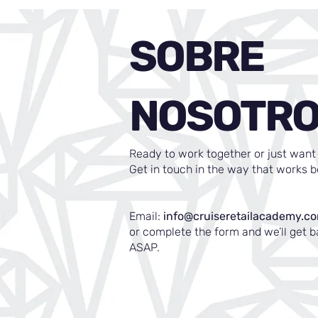
SOBRE
NOSOTR
Ready to work together or just want 
Get in touch in the way that works b
Email:
info@cruiseretailacademy.c
or complete the form and we’ll get b
ASAP.