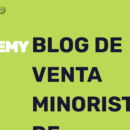
E!
BLOG DE
VENTA
MINORIS