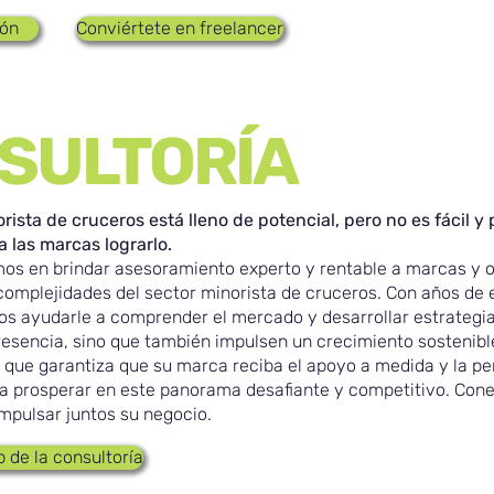
ión
Conviértete en freelancer
SULTORÍA
rista de cruceros está lleno de potencial, pero no es fácil 
a las marcas lograrlo.
mos en brindar asesoramiento experto y rentable a marcas y
omplejidades del sector minorista de cruceros. Con años de e
os ayudarle a comprender el mercado y desarrollar estrategia
resencia, sino que también impulsen un crecimiento sostenibl
o que garantiza que su marca reciba el apoyo a medida y la p
ra prosperar en este panorama desafiante y competitivo. Co
pulsar juntos su negocio.
eb de la consultoría