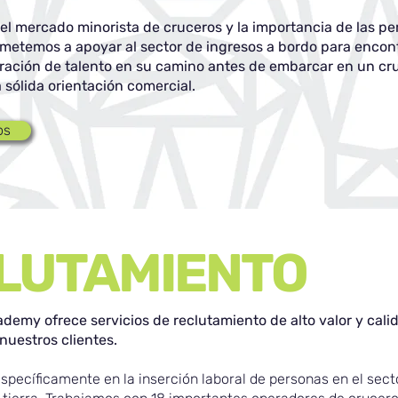
 mercado minorista de cruceros y la importancia de las pers
metemos a apoyar al sector de ingresos a bordo para encontr
ación de talento en su camino antes de embarcar en un cru
sólida orientación comercial.
os
LUTAMIENTO
ademy ofrece servicios de reclutamiento de alto valor y cali
nuestros clientes.
pecíficamente en la inserción laboral de personas en el sect