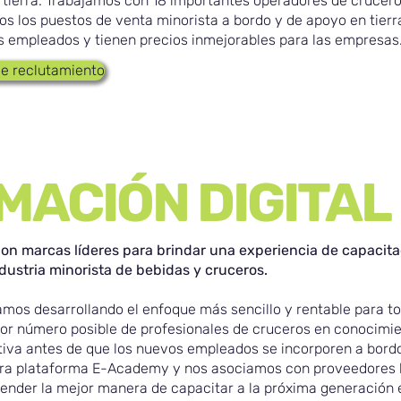
tierra. Trabajamos con 18 importantes operadores de crucer
os los puestos de venta minorista a bordo y de apoyo en tierr
os empleados y tienen precios inmejorables para las empresas
 de reclutamiento
MACIÓN DIGITAL
n marcas líderes para brindar una experiencia de capacitaci
ndustria minorista de bebidas y cruceros.
mos desarrollando el enfoque más sencillo y rentable para tod
or número posible de profesionales de cruceros en conocimie
tiva antes de que los nuevos empleados se incorporen a bordo
tra plataforma E-Academy y nos asociamos con proveedores l
ender la mejor manera de capacitar a la próxima generación