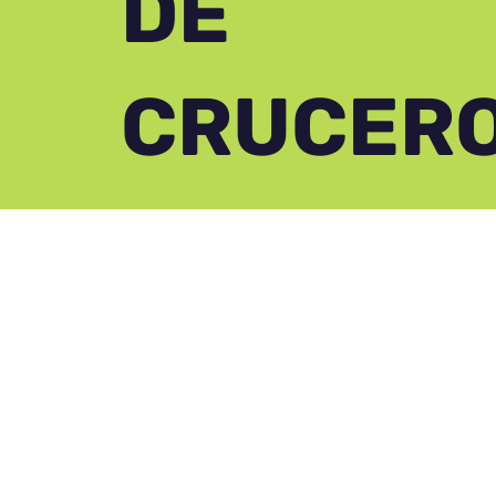
DE
CRUCER