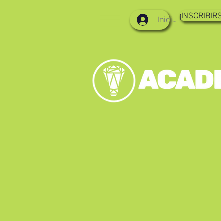
¡INSCRIBIRS
Iniciar sesión