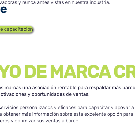
adoras y nunca antes vistas en nuestra industria.
 de capacitación
YO DE MARCA C
as marcas una asociación rentable para respaldar más barco
activaciones y oportunidades de ventas.
ervicios personalizados y eficaces para capacitar y apoyar a 
 obtener más información sobre esta excelente opción para a
ceros y optimizar sus ventas a bordo.