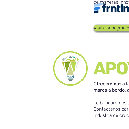
de maneras innov
Visita la página
APO
Ofreceremos a l
marca a bordo, 
Le brindaremos s
Contáctenos para
industria de cru