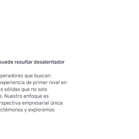
y puede resultar desalentador
 operadores que buscan
xperiencia de primer nivel en
s sólidas que no solo
e. Nuestro enfoque es
erspectiva empresarial única
nectémonos y exploremos