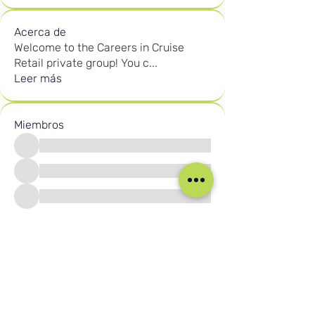
Acerca de
Welcome to the Careers in Cruise
Retail private group! You c
...
Leer más
Miembros
Ver todos los miembros (2596)
Nuestras Redes Sociales