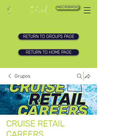
¡INSCRIBIRSE!
RETURN TO GROUPS PAGE
RETURN TO HOME PAGE
Grupos
CRUISE RETAIL
CAREERS