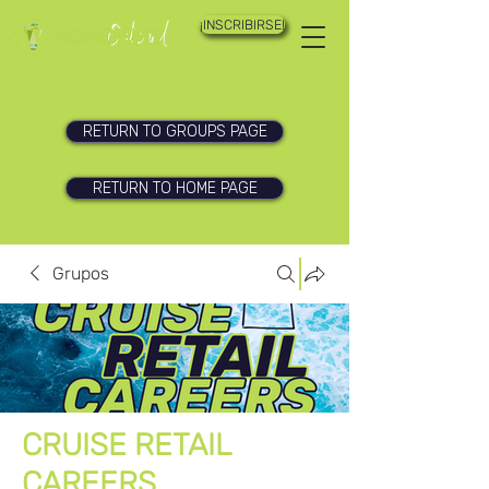
¡INSCRIBIRSE!
RETURN TO GROUPS PAGE
RETURN TO HOME PAGE
Grupos
CRUISE RETAIL
CAREERS