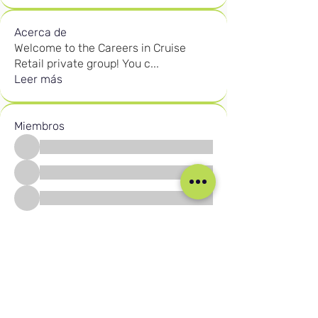
Acerca de
Welcome to the Careers in Cruise
Retail private group! You c
...
Leer más
Miembros
Ver todos los miembros (2589)
Nuestras Redes Sociales