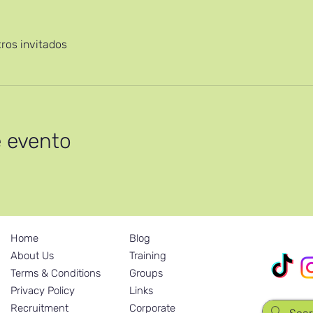
ros invitados
e evento
Home
Blog
Nuestras R
About Us
Training
Terms & Conditions
Groups
Privacy Policy
Links
Recruitment
Corporate