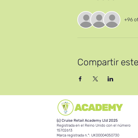
+96 ot
Compartir est
(c) Cruise Retail Academy Ltd 2025
Registrada en el Reino Unido con el número
15702613
Marca registrada n.°: UK00004050730