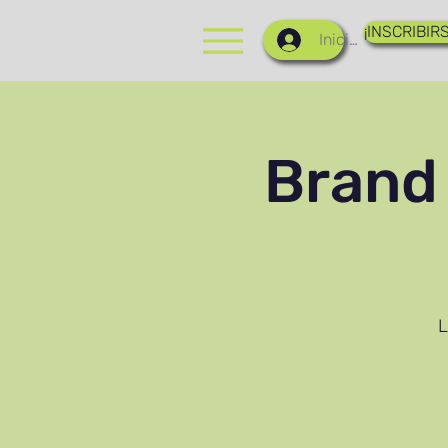
¡INSCRIBIRS
Iniciar sesión
Brand
L