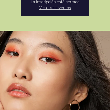
La inscripción está cerrada
Ver otros eventos