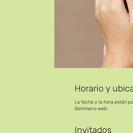
Horario y ubic
La fecha y la hora están p
Seminario web
Invitados