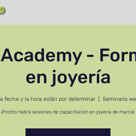
E!
 Academy - For
en joyería
a fecha y la hora están por determinar
  |  
Seminario w
¡Pronto habrá sesiones de capacitación en joyería de marca!