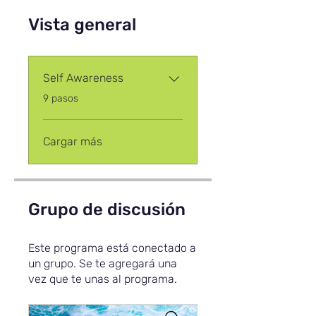
Vista general
Self Awareness
.
9 pasos
Cargar más
Grupo de discusión
Este programa está conectado a
un grupo. Se te agregará una
vez que te unas al programa.