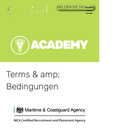
MELDEN SIE SICH AN!
Terms & amp;
Bedingungen