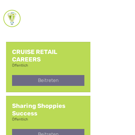
AKADEMIE-
REFERENZEN
CRUISE RETAIL
CAREERS
Öffentlich
Beitreten
Sharing Shoppies
Success
Öffentlich
Beitreten