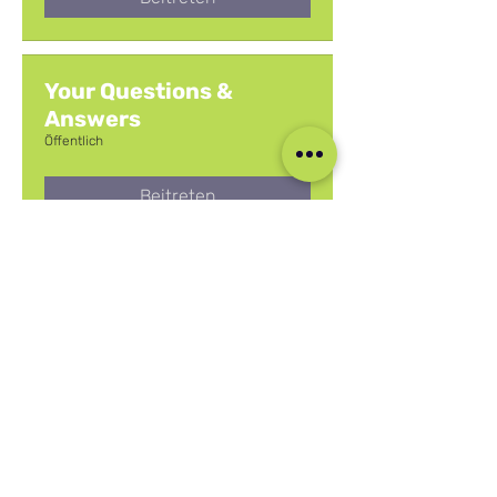
Your Questions &
Answers
Öffentlich
Beitreten
Shops at Sea
Öffentlich
Beitreten
FREELANCERS