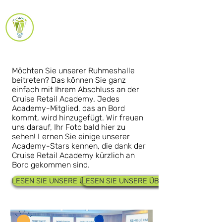
AKADEMIE-
REFERENZEN
Möchten Sie unserer Ruhmeshalle
beitreten? Das können Sie ganz
einfach mit Ihrem Abschluss an der
Cruise Retail Academy. Jedes
Academy-Mitglied, das an Bord
kommt, wird hinzugefügt. Wir freuen
uns darauf, Ihr Foto bald hier zu
sehen! Lernen Sie einige unserer
Academy-Stars kennen, die dank der
Cruise Retail Academy kürzlich an
Bord gekommen sind.
LESEN SIE UNSERE ÜBER 300 TRUSTPILOT-BEWERTUNGEN
LESEN SIE UNSERE ÜBER 300 TRUSTPI