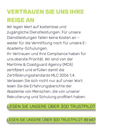
VERTRAUEN SIE UNS IHRE
REISE AN
Wir legen Wert auf kostenlose und
zugängliche Dienstleistungen. Für unsere
Dienstleistungen fallen keine Kosten an –
weder für die Vermittlung noch für unsere E-
Academy-Schulungen.
Ihr Vertrauen und Ihre Compliance haben für
uns oberste Priorität. Wir sind von der
Maritime & Coastguard Agency (MCA)
zertifiziert und erfüllen damit die
Zertifizierungsstandards MLC 2006 1,4.
Verlassen Sie sich nicht nur auf unser Wort;
lesen Sie die Erfahrungsberichte der
Akademie von Menschen, die von unserer
Rekrutierung und Schulung profitiert haben.
LESEN SIE UNSERE ÜBER 300 TRUSTPILOT-BEWERTUNGEN
LESEN SIE UNSERE ÜBER 300 TRUSTPILOT-BEWERTUNGEN