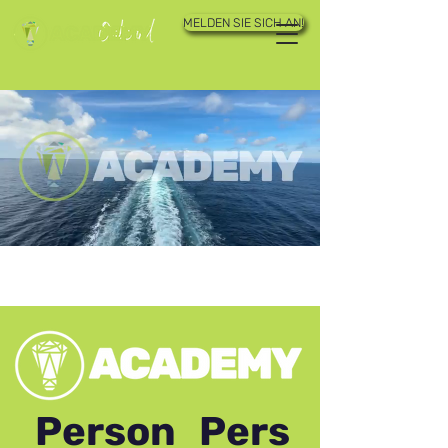
MELDEN SIE SICH AN!
Person
Pers