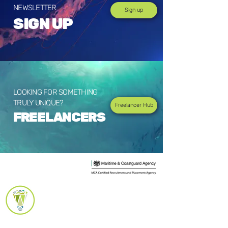
NEWSLETTER
Sign up
SIGN UP
LOOKING FOR SOMETHING
TRULY UNIQUE?
Freelancer Hub
FREELANCERS
AKADEMIE-
REFERENZEN