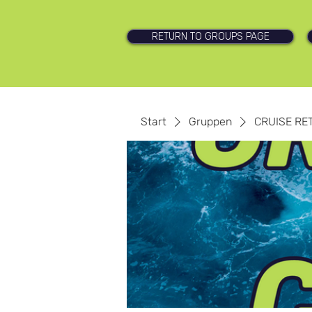
RETURN TO GROUPS PAGE
Start
Gruppen
CRUISE RE