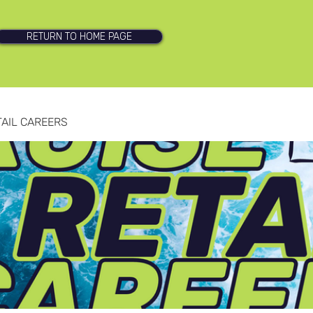
RETURN TO HOME PAGE
TAIL CAREERS