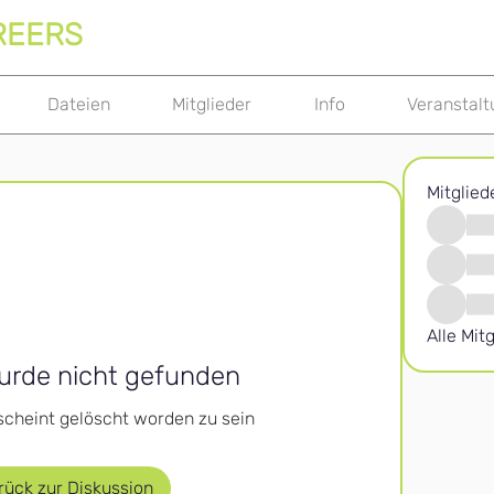
REERS
Dateien
Mitglieder
Info
Veranstal
Mitglied
Alle Mit
urde nicht gefunden
scheint gelöscht worden zu sein
rück zur Diskussion