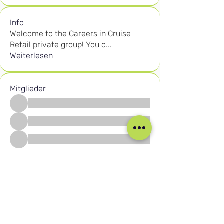
Info
Welcome to the Careers in Cruise
Retail private group! You c
...
Weiterlesen
Mitglieder
Alle Mitglieder anzeigen (2605)
Unsere sozialen Medien