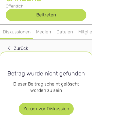
Öffentlich
Beitreten
Diskussionen
Medien
Dateien
Mitglieder
Zurück
Betrag wurde nicht gefunden
Dieser Beitrag scheint gelöscht
worden zu sein
Zurück zur Diskussion