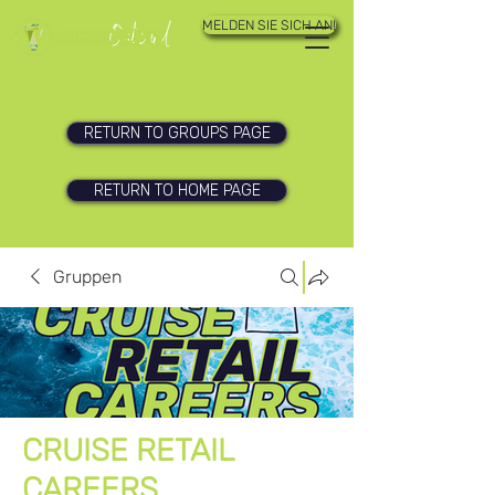
MELDEN SIE SICH AN!
RETURN TO GROUPS PAGE
RETURN TO HOME PAGE
Gruppen
CRUISE RETAIL
CAREERS