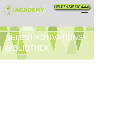
MELDEN SIE SICH AN!
SELBSTMOTIVATIONS-
BIBLIOTHEK