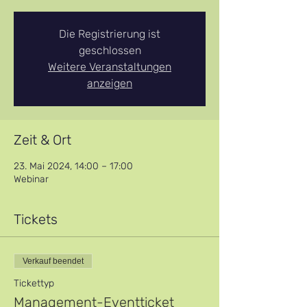
Die Registrierung ist
geschlossen
Weitere Veranstaltungen
anzeigen
Zeit & Ort
23. Mai 2024, 14:00 – 17:00
Webinar
Tickets
Verkauf beendet
Tickettyp
Management-Eventticket