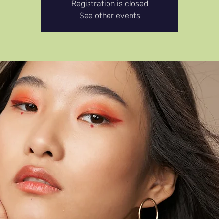
Registration is closed
See other events