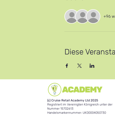
+96 w
Diese Veransta
(c) Cruise Retail Academy Ltd 2025
Registriert im Vereinigten Königreich unter der
Nummer 15702613
Handelsmarkennummer: UK00004050730