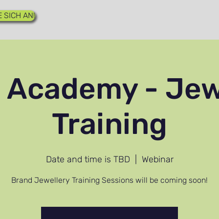
 SICH AN!
 Academy - Jew
Training
Date and time is TBD
  |  
Webinar
Brand Jewellery Training Sessions will be coming soon!