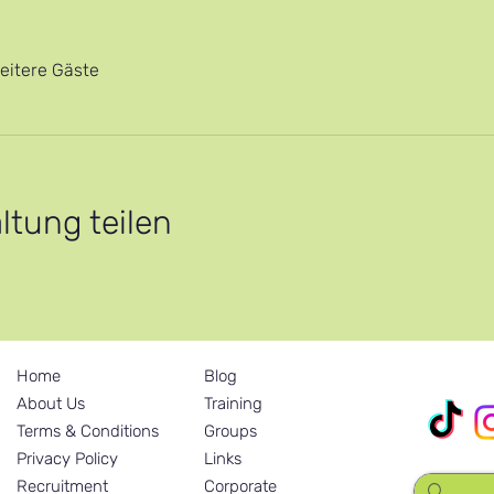
eitere Gäste
ltung teilen
Home
Blog
Unsere soz
About Us
Training
Terms & Conditions
Groups
Privacy Policy
Links
Recruitment
Corporate