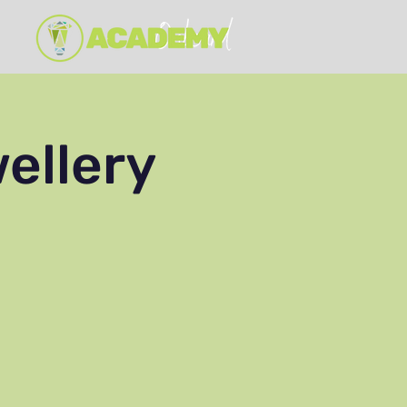
ellery