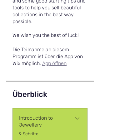
and some good starting tips and
tools to help you sell beautiful
collections in the best way
possible.
We wish you the best of luck!
Die Teilnahme an diesem
Programm ist über die App von
Wix möglich.
App öffnen
Überblick
Introduction to
Jewellery
.
9 Schritte