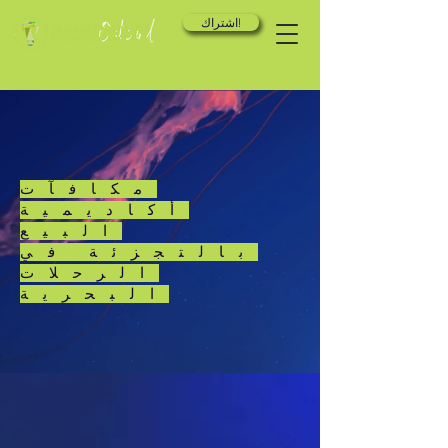
اشتراك!
مكافآت
أكاديمية
البيع
بالتجزئة في
الرحلات
البحرية