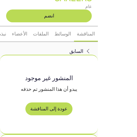
عام
انضم
المناقشة
الوسائط
الملفات
الأعضاء
نبذة
السابق
المنشور غير موجود
يبدو أن هذا المنشور تم حذفه
عودة إلى المناقشة