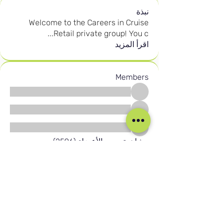
نبذة
Welcome to the Careers in Cruise
...
Retail private group! You c
اقرأ المزيد
Members
مشاهدة جميع الأعضاء (2596)
وسائل التواصل الاجتماعي لدينا
Blog
Home