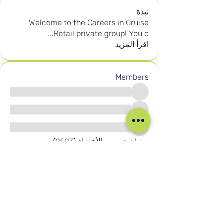
نبذة
Welcome to the Careers in Cruise
...
Retail private group! You c
اقرأ المزيد
Members
مشاهدة جميع الأعضاء (2593)
وسائل التواصل الاجتماعي لدينا
Blog
Home