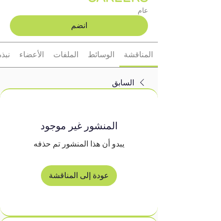
عام
انضم
المناقشة
الوسائط
الملفات
الأعضاء
نبذة
السابق
المنشور غير موجود
يبدو أن هذا المنشور تم حذفه
عودة إلى المناقشة