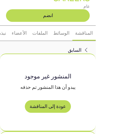
عام
انضم
المناقشة
الوسائط
الملفات
الأعضاء
نبذة
السابق
المنشور غير موجود
يبدو أن هذا المنشور تم حذفه
عودة إلى المناقشة