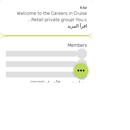
نبذة
Welcome to the Careers in Cruise
...
Retail private group! You c
اقرأ المزيد
Members
مشاهدة جميع الأعضاء (2588)
وسائل التواصل الاجتماعي لدينا
Blog
Home