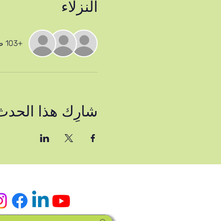
النزلاء
+103 ضيوف آخرين
شارِك هذا الحدث
وسائل التواصل الاج