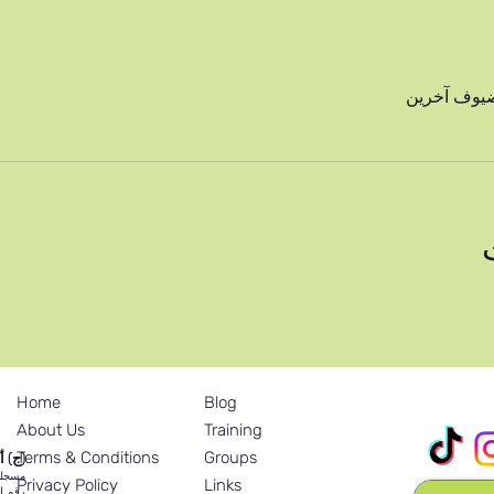
Home
Blog
تماعي لدينا
About Us
Training
Terms & Conditions
Groups
(ج) أ
مسجلة ف
Privacy Policy
Links
رقم العلام