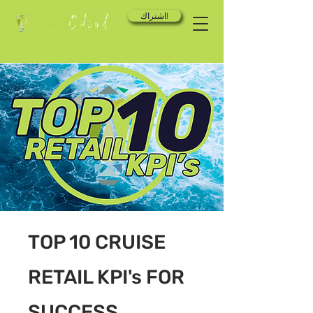
اشتراك!
TOP 10 CRUISE
RETAIL KPI's FOR
SUCCESS