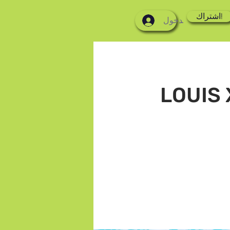
اشتراك!
تسجيل الدخول
LOUIS 