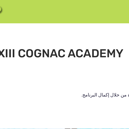
XIII COGNAC ACADEMY
ن خلال إكمال البرنامج.