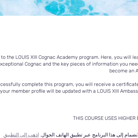
o the LOUIS XIII Cognac Academy program. Here, you will lea
exceptional Cognac and the key pieces of information you need
become an 
ccessfully complete this program, you will receive a certificat
your member profile will be updated with a LOUIS XIII Ambas
THIS COURSE USES HIGHER
انضمام إلى هذا البرنامج عبر تطبيق الهاتف الجوال.
اذهب إلى التطبيق