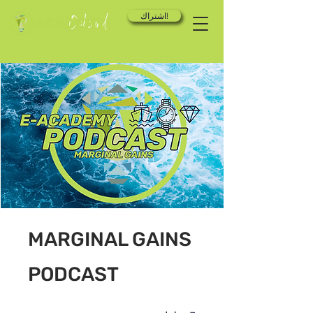
اشتراك!
MARGINAL GAINS
PODCAST
3 خطوات