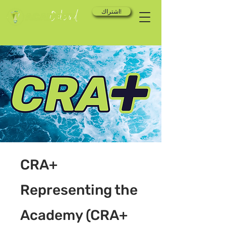
اشتراك!
CRA+
Representing the
Academy (CRA+