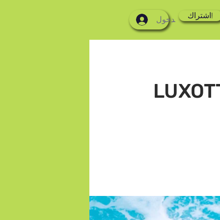
اشتراك!
تسجيل الدخول
LUXOT