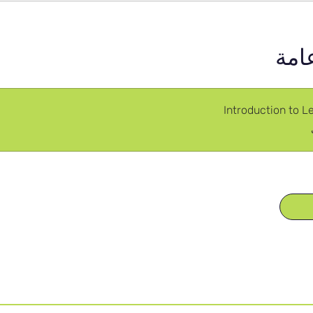
امة
Introduction to 