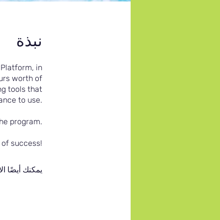
نبذة
Platform, in
urs worth of
g tools that
ance to use.
the program.
 of success!
يمكنك أيضًا ال