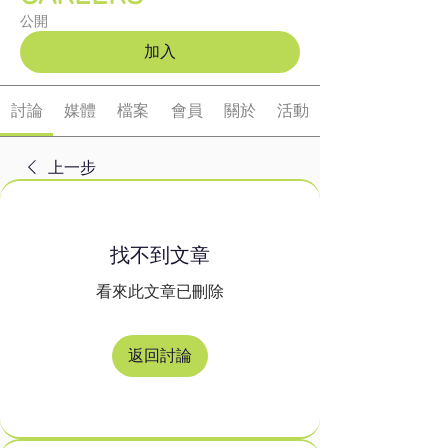
公開
加入
討論
媒體
檔案
會員
關於
活動
上一步
找不到文章
看來此文章已刪除
返回討論