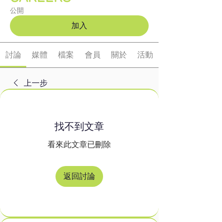
公開
加入
討論
媒體
檔案
會員
關於
活動
上一步
找不到文章
看來此文章已刪除
返回討論