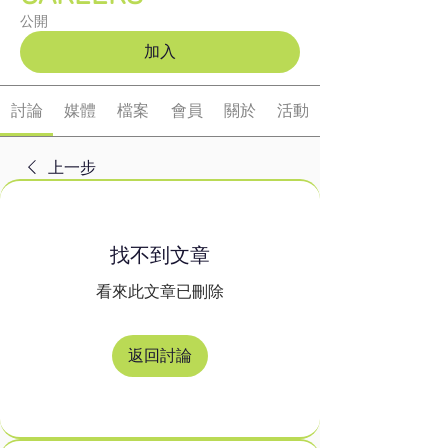
公開
加入
討論
媒體
檔案
會員
關於
活動
上一步
找不到文章
看來此文章已刪除
返回討論