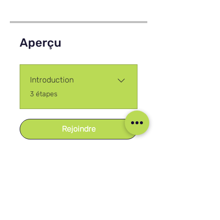
Aperçu
Introduction
.
3 étapes
Rejoindre
Nos réseaux sociaux